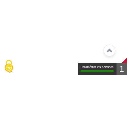
1
Paramétrer les services