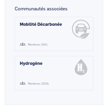
Communautés associées
Mobilité Décarbonée
Membres (164)
Hydrogène
Membres (1019)