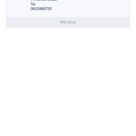
Tel
0632880720
Voir plus