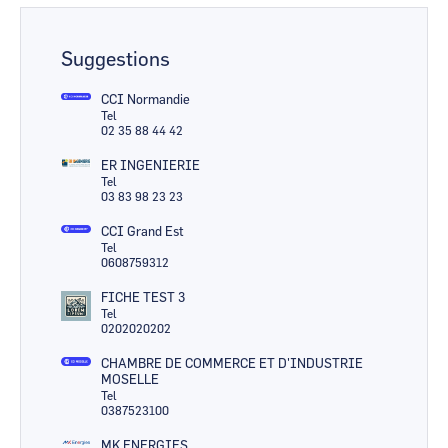
Suggestions
CCI Normandie
Tel
02 35 88 44 42
ER INGENIERIE
Tel
03 83 98 23 23
CCI Grand Est
Tel
0608759312
FICHE TEST 3
Tel
0202020202
CHAMBRE DE COMMERCE ET D'INDUSTRIE
MOSELLE
Tel
0387523100
MK ENERGIES