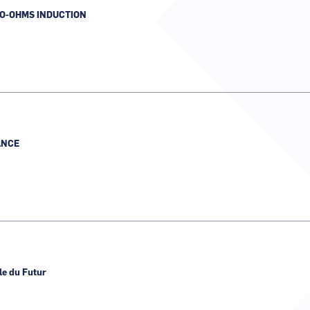
O-OHMS INDUCTION
ANCE
le du Futur