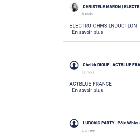
CHRISTELE MARON
|
ELECTR
6 mois
ELECTRO-OHMS INDUCTION
En savoir plus
sur
ELECTRO-
OHMS
INDUCTION
Cheikh DIOUF
|
ACTBLUE FR
11 mois
ACTBLUE FRANCE
En savoir plus
sur
ACTBLUE
FRANCE
LUDOVIC PARTY
|
Pôle Véhicu
1 année