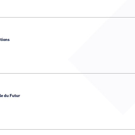
utions
le du Futur