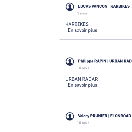
LUCAS VANCON
|
KARBIKES
3 mois
KARBIKES
En savoir plus
sur
KARBIKES
Philippe RAPIN
|
URBAN RAD
10 mois
URBAN RADAR
En savoir plus
sur
URBAN
RADAR
Valery PRUNIER
|
ELONROAD
10 mois