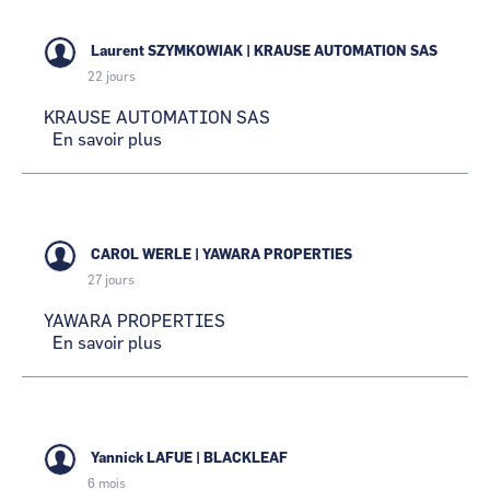
Laurent SZYMKOWIAK
|
KRAUSE AUTOMATION SAS
22 jours
KRAUSE AUTOMATION SAS
En savoir plus
sur
KRAUSE
AUTOMATION
SAS
CAROL WERLE
|
YAWARA PROPERTIES
27 jours
YAWARA PROPERTIES
En savoir plus
sur
YAWARA
PROPERTIES
Yannick LAFUE
|
BLACKLEAF
6 mois