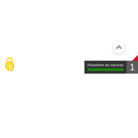
1
Paramétrer les services