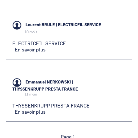
ROBOTICS
Laurent BRULE
|
ELECTRICFIL SERVICE
10 mois
ELECTRICFIL SERVICE
En savoir plus
sur
ELECTRICFIL
SERVICE
Emmanuel NERKOWSKI
|
THYSSENKRUPP PRESTA FRANCE
11 mois
THYSSENKRUPP PRESTA FRANCE
En savoir plus
sur
THYSSENKRUPP
PRESTA
FRANCE
Pagination
Page 1