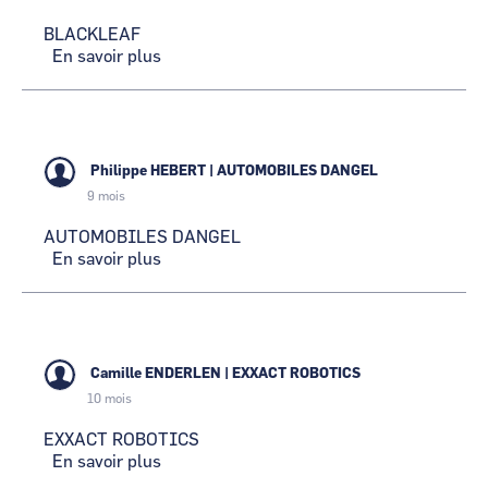
BLACKLEAF
En savoir plus
sur
BLACKLEAF
Philippe HEBERT
|
AUTOMOBILES DANGEL
9 mois
AUTOMOBILES DANGEL
En savoir plus
sur
AUTOMOBILES
DANGEL
Camille ENDERLEN
|
EXXACT ROBOTICS
10 mois
EXXACT ROBOTICS
En savoir plus
sur
EXXACT