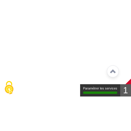
1
Paramétrer les services