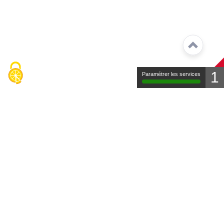
1
Paramétrer les services
Contact