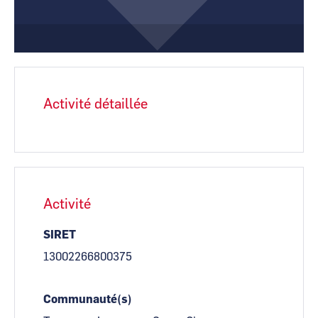
CCI Business
CCI Business
Pays de la Loire
Pays de la Loire
Activité détaillée
Activité
SIRET
13002266800375
Communauté(s)