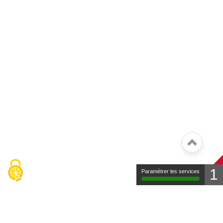
1
Paramétrer les services