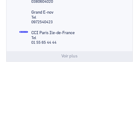
0380604020
Grand E-nov
Tel
0972540423
CCI Paris Ile-de-France
Tel
01 55 65 44 44
Voir plus