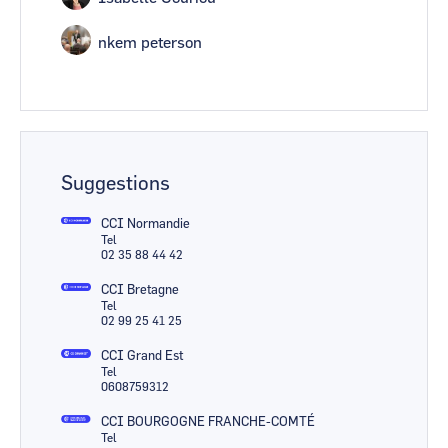
nkem peterson
Suggestions
CCI Normandie
Tel
02 35 88 44 42
CCI Bretagne
Tel
02 99 25 41 25
CCI Grand Est
Tel
0608759312
CCI BOURGOGNE FRANCHE-COMTÉ
Tel