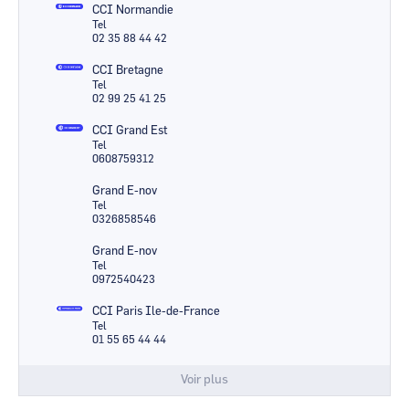
CCI Normandie
Tel
02 35 88 44 42
CCI Bretagne
Tel
02 99 25 41 25
CCI Grand Est
Tel
0608759312
Grand E-nov
Tel
0326858546
Grand E-nov
Tel
0972540423
CCI Paris Ile-de-France
Tel
01 55 65 44 44
Voir plus