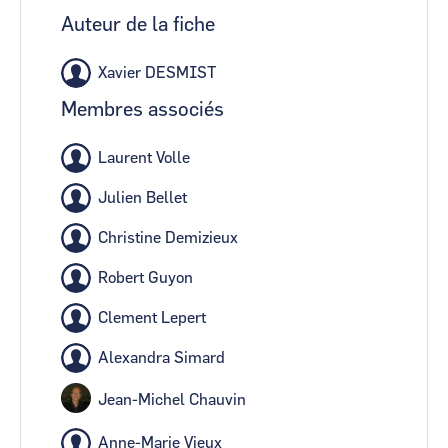
Auteur de la fiche
Xavier DESMIST
Membres associés
Laurent Volle
Julien Bellet
Christine Demizieux
Robert Guyon
Clement Lepert
Alexandra Simard
Jean-Michel Chauvin
Anne-Marie Vieux