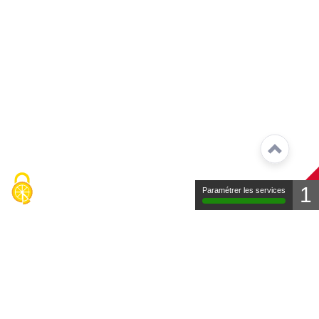
1
Paramétrer les services