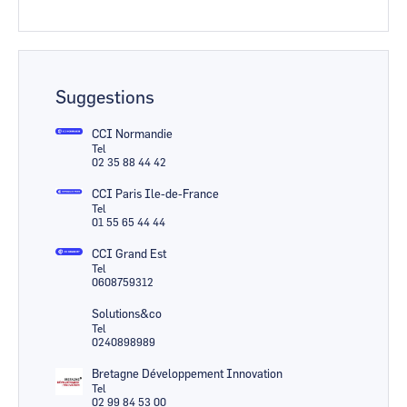
Suggestions
CCI Normandie
Tel
02 35 88 44 42
CCI Paris Ile-de-France
Tel
01 55 65 44 44
CCI Grand Est
Tel
0608759312
Solutions&co
Tel
0240898989
Bretagne Développement Innovation
Tel
02 99 84 53 00