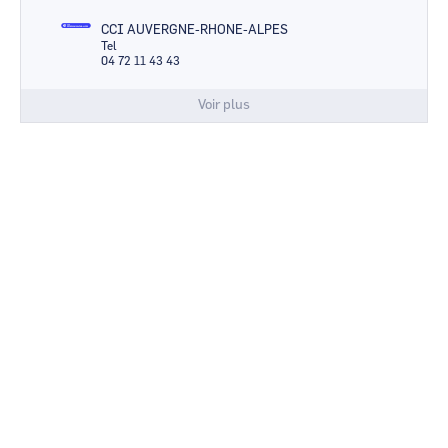
CCI AUVERGNE-RHONE-ALPES
Tel
04 72 11 43 43
Voir plus