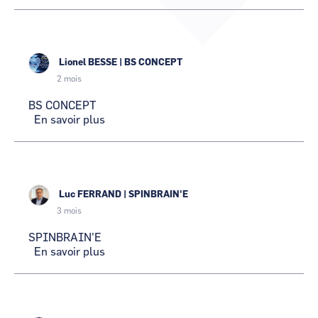
NOUVELLE
CCI Business
CCI Business
PLASTURGIE
Pays de la Loire
Pays de la Loire
Lionel BESSE
|
BS CONCEPT
2 mois
BS CONCEPT
En savoir plus
sur
BS
CONCEPT
Luc FERRAND
|
SPINBRAIN'E
3 mois
SPINBRAIN'E
En savoir plus
sur
SPINBRAIN'E