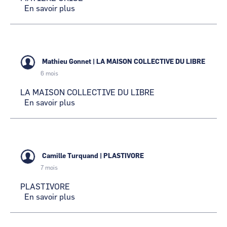
En savoir plus
sur
MATIERE
GRISE
Mathieu Gonnet
|
LA MAISON COLLECTIVE DU LIBRE
6 mois
LA MAISON COLLECTIVE DU LIBRE
En savoir plus
sur
LA
MAISON
COLLECTIVE
DU
LIBRE
Camille Turquand
|
PLASTIVORE
7 mois
PLASTIVORE
En savoir plus
sur
PLASTIVORE