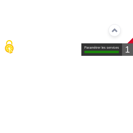
1
Paramétrer les services