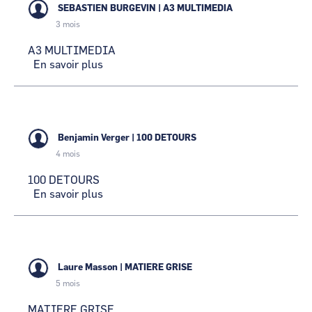
SEBASTIEN BURGEVIN
|
A3 MULTIMEDIA
3 mois
A3 MULTIMEDIA
En savoir plus
sur
A3
MULTIMEDIA
Benjamin Verger
|
100 DETOURS
4 mois
100 DETOURS
En savoir plus
sur
100
DETOURS
Laure Masson
|
MATIERE GRISE
5 mois
MATIERE GRISE