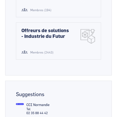
Membres (194)
Offreurs de solutions
- Industrie du Futur
Membres (2443)
Suggestions
CCI Normandie
Tel
02 35 88 44 42