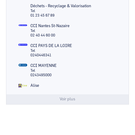
Déchets - Recyclage & Valorisation
Tel
01 23 45 67 89
CCI Nantes St-Nazaire
Tel
02 40 44 60 00
CCI PAYS DE LA LOIRE
Tel
0240446341
CCI MAYENNE
Tel
0243495000
Alise
Voir plus