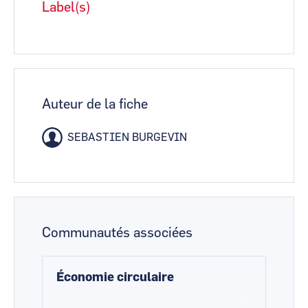
Label(s)
Auteur de la fiche
SEBASTIEN BURGEVIN
Communautés associées
Économie circulaire