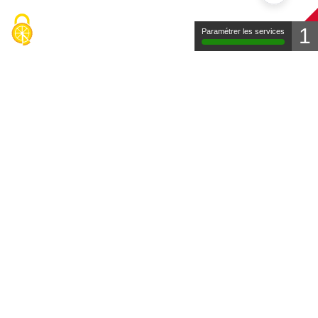
1
Paramétrer les services
Contact
Mentions légales
Protection des données
FAQ