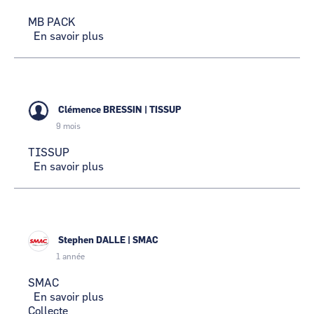
MB PACK
En savoir plus
sur
MB
PACK
Clémence BRESSIN
|
TISSUP
9 mois
TISSUP
En savoir plus
sur
TISSUP
Stephen DALLE
|
SMAC
1 année
SMAC
En savoir plus
sur
Collecte
SMAC