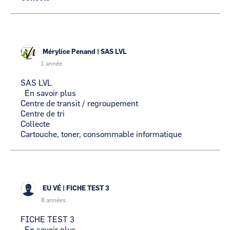
Mérylice Penand
|
SAS LVL
1 année
SAS LVL
En savoir plus
sur
Centre de transit / regroupement
SAS
Centre de tri
LVL
Collecte
Cartouche, toner, consommable informatique
EU VÉ
|
FICHE TEST 3
8 années
FICHE TEST 3