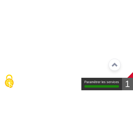
1
Paramétrer les services