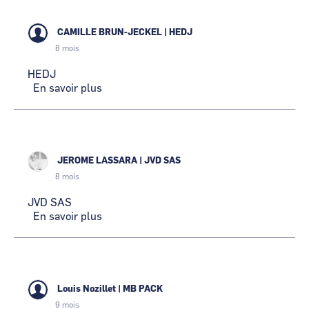
CAMILLE BRUN-JECKEL
|
HEDJ
8 mois
HEDJ
En savoir plus
sur
HEDJ
JEROME LASSARA
|
JVD SAS
8 mois
JVD SAS
En savoir plus
sur
JVD
SAS
Louis Nozillet
|
MB PACK
9 mois