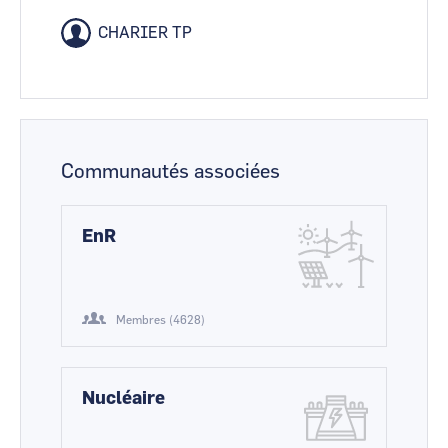
CHARIER TP
Communautés associées
EnR
Membres (4628)
Nucléaire