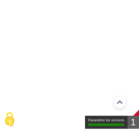
1
Paramétrer les services