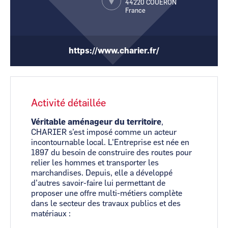
44220
COUERON
CCI Business
CCI Business
France
Pays de la Loire
Pays de la Loire
https://www.charier.fr/
Activité détaillée
Véritable aménageur du territoire
,
CHARIER s’est imposé comme un acteur
incontournable local. L'Entreprise est née en
1897 du besoin de construire des routes pour
relier les hommes et transporter les
marchandises. Depuis, elle a développé
d’autres savoir-faire lui permettant de
proposer une offre multi-métiers complète
dans le secteur des travaux publics et des
matériaux :