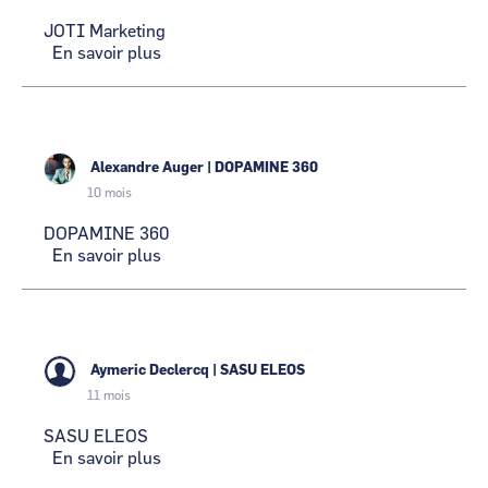
JOTI Marketing
En savoir plus
sur
JOTI
Marketing
Alexandre Auger
|
DOPAMINE 360
10 mois
DOPAMINE 360
En savoir plus
sur
DOPAMINE
360
Aymeric Declercq
|
SASU ELEOS
11 mois
SASU ELEOS
En savoir plus
sur
SASU