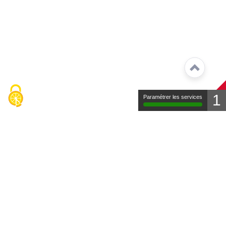
1
Paramétrer les services