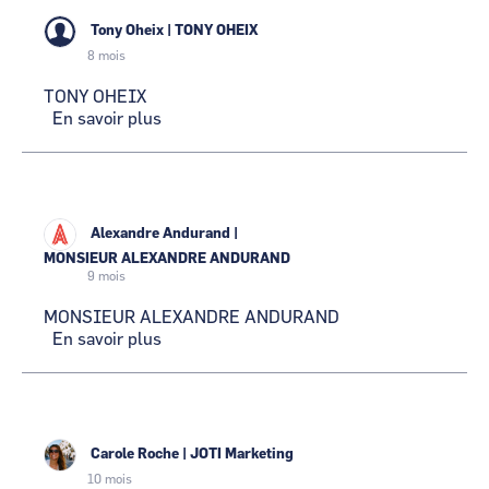
Tony Oheix
|
TONY OHEIX
8 mois
TONY OHEIX
En savoir plus
sur
TONY
OHEIX
Alexandre Andurand
|
MONSIEUR ALEXANDRE ANDURAND
9 mois
MONSIEUR ALEXANDRE ANDURAND
En savoir plus
sur
MONSIEUR
ALEXANDRE
ANDURAND
Carole Roche
|
JOTI Marketing
10 mois