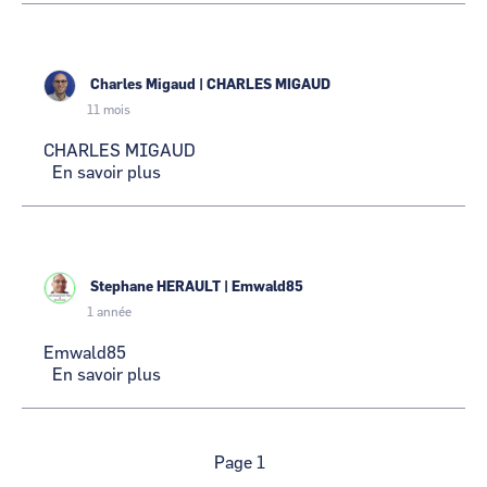
ELEOS
Charles Migaud
|
CHARLES MIGAUD
11 mois
CHARLES MIGAUD
En savoir plus
sur
CHARLES
MIGAUD
Stephane HERAULT
|
Emwald85
1 année
Emwald85
En savoir plus
sur
Emwald85
Pagination
Page 1