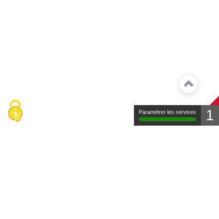
1
Paramétrer les services