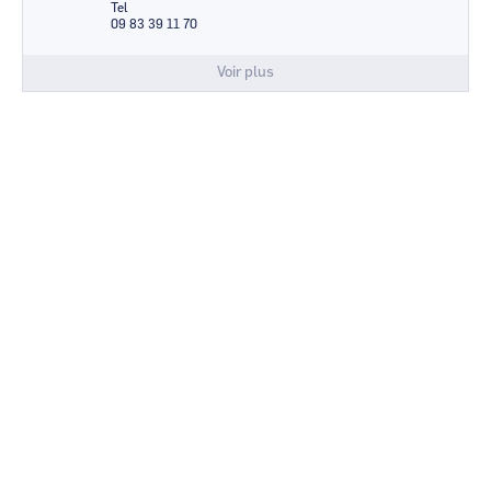
Tel
09 83 39 11 70
Voir plus