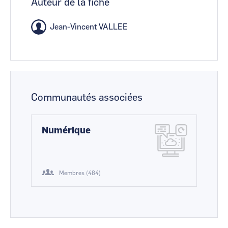
Auteur de la fiche
Jean-Vincent VALLEE
Communautés associées
Numérique
Membres (484)