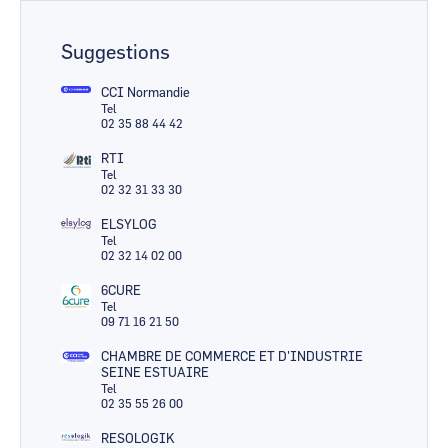
Suggestions
CCI Normandie
Tel
02 35 88 44 42
RTI
Tel
02 32 31 33 30
ELSYLOG
Tel
02 32 14 02 00
6CURE
Tel
09 71 16 21 50
CHAMBRE DE COMMERCE ET D'INDUSTRIE
SEINE ESTUAIRE
Tel
02 35 55 26 00
RESOLOGIK