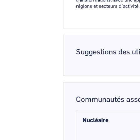
transformations, avec une app
régions et secteurs d’activité.
Suggestions des uti
Communautés asso
Nucléaire