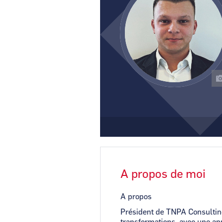
A propos de moi
A propos
Président de TNPA Consulting