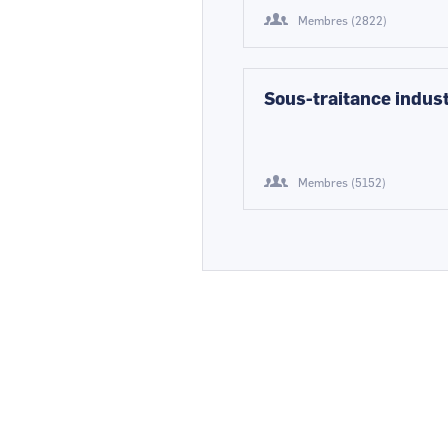
Membres (2822)
Sous-traitance indust
Membres (5152)