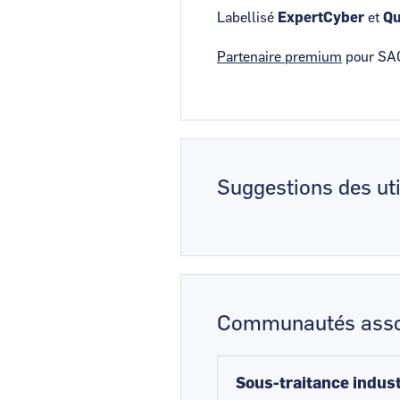
Labellisé
ExpertCyber
et
Qu
Partenaire premium
pour SAGE
Suggestions des uti
Communautés asso
Sous-traitance indust