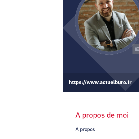
https://www.actuelburo.fr
A propos de moi
A propos