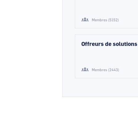
Membres (5152)
Offreurs de solutions
Membres (2443)