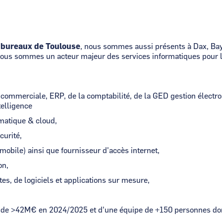
 bureaux de Toulouse
, nous sommes aussi présents à Dax, Ba
Nous sommes un acteur majeur des services informatiques pour l
n commerciale, ERP, de la comptabilité, de la GED gestion élect
telligence
rmatique & cloud,
curité,
 mobile) ainsi que fournisseur d'accès internet,
on,
s, de logiciels et applications sur mesure,
A de >42M€ en 2024/2025 et d'une équipe de +150 personnes don