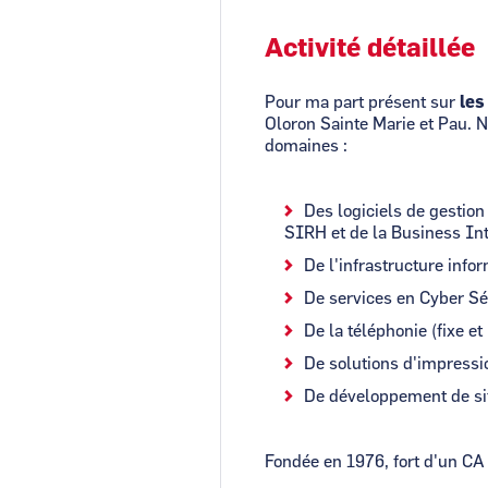
Activité détaillée
Pour ma part présent sur
les
Oloron Sainte Marie et Pau. 
domaines :
Des logiciels de gestio
SIRH et de la Business In
De l'infrastructure info
De services en Cyber Sé
De la téléphonie (fixe et
De solutions d'impressi
De développement de site
Fondée en 1976, fort d'un C