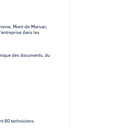
yonne, Mont-de-Marsan,
'entreprise dans les
ronique des documents, du
t 60 techniciens.