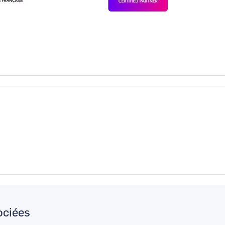
ciées