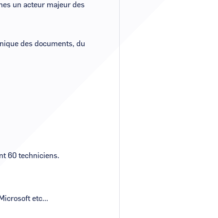
es un acteur majeur des
ronique des documents, du
t 60 techniciens.
crosoft etc...