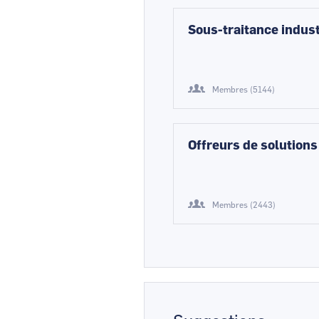
Sous-traitance indust
Membres (5144)
Offreurs de solutions
Membres (2443)