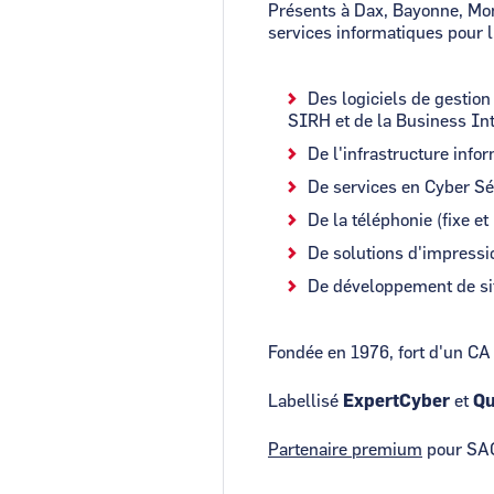
Présents à Dax, Bayonne, Mo
services informatiques pour l
Des logiciels de gestio
SIRH et de la Business In
De l'infrastructure info
De services en Cyber Sé
De la téléphonie (fixe et
De solutions d'impressi
De développement de site
Fondée en 1976, fort d'un C
Labellisé
ExpertCyber
et
Qu
Partenaire premium
pour SAGE