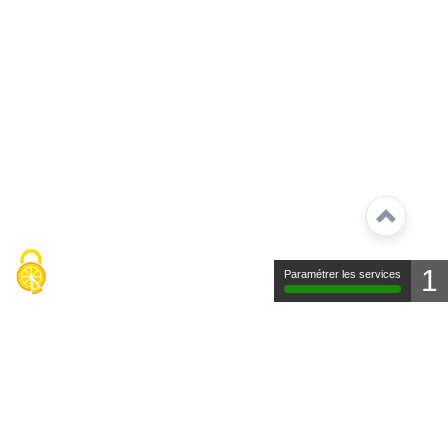
1
Paramétrer les services