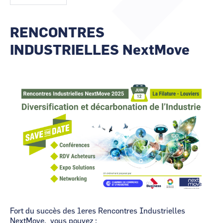
animateurs
CCI Business
CCI Business
Pays de la Loire
Pays de la Loire
RENCONTRES
INDUSTRIELLES NextMove
Image
Fort du succès des 1eres Rencontres Industrielles
NextMove, vous pouvez :