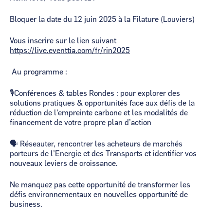
Bloquer la date du 12 juin 2025 à la Filature (Louviers)
Vous inscrire sur le lien suivant
https://live.eventtia.com/fr/rin2025
Au programme :
🎙️
Conférences & tables Rondes : pour explorer des
solutions pratiques & opportunités face aux défis de la
réduction de l'empreinte carbone et les modalités de
financement de votre propre plan d’action
🗣️
Réseauter, rencontrer les acheteurs de marchés
porteurs de l’Energie et des Transports et identifier vos
nouveaux leviers de croissance.
Ne manquez pas cette opportunité de transformer les
défis environnementaux en nouvelles opportunité de
business.