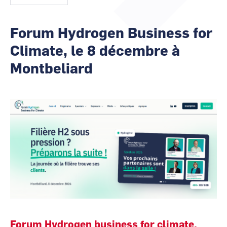
animateurs
CCI Business
CCI Business
Pays de la Loire
Pays de la Loire
Forum Hydrogen Business for
Climate, le 8 décembre à
Montbeliard
Image
Forum Hydrogen business for climate,