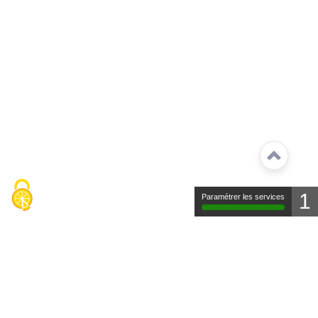
1
Paramétrer les services