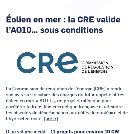
animateurs
CCI Business
CCI Business
Pays de la Loire
Pays de la Loire
Éolien en mer : la CRE valide
l’AO10… sous conditions
Image
La Commission de régulation de l’énergie (CRE) a rendu
son avis sur le cahier des charges du futur appel d’offres
éolien en mer « AO10 », un projet stratégique pour
accélérer la transition énergétique française et atteindre
les objectifs de décarbonation aux côtés du nucléaire et de
l’hydroélectricité.
[cre.fr]
D’un volume inédit –
11 projets pour environ 10 GW
–