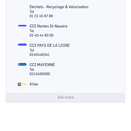
Déchets - Recyclage & Valorisation
Tel
01 23 45 67 89
CCI Nantes St-Nazaire
Tel
02 40 44 60 00
CCI PAYS DE LA LOIRE
Tel
0240446341
CCI MAYENNE
Tel
0243495000
Alise
See more