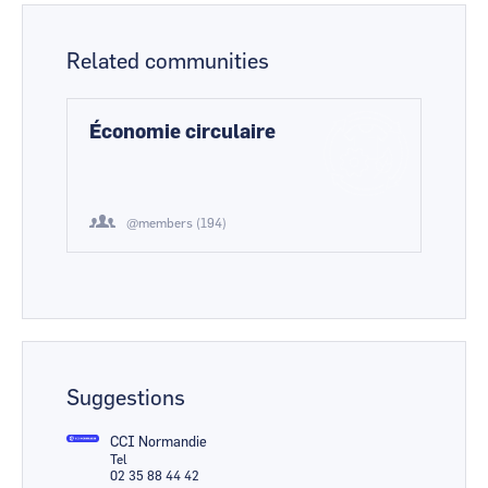
Related communities
Économie circulaire
@members (194)
Suggestions
CCI Normandie
Tel
02 35 88 44 42