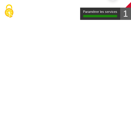
1
Paramétrer les services
Contact
Mentions légales
Protection des données
FAQ