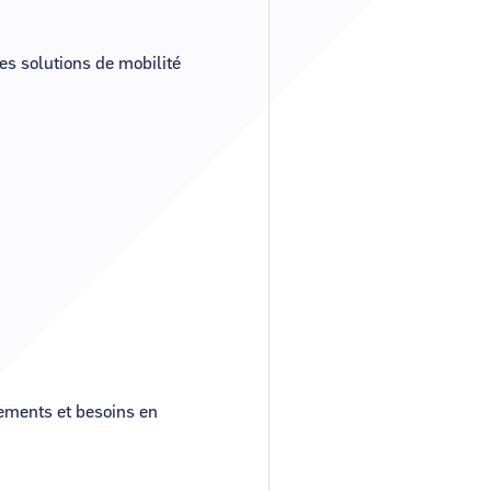
s solutions de mobilité
cements et besoins en