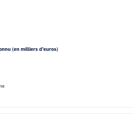
connu (en milliers d’euros)
me