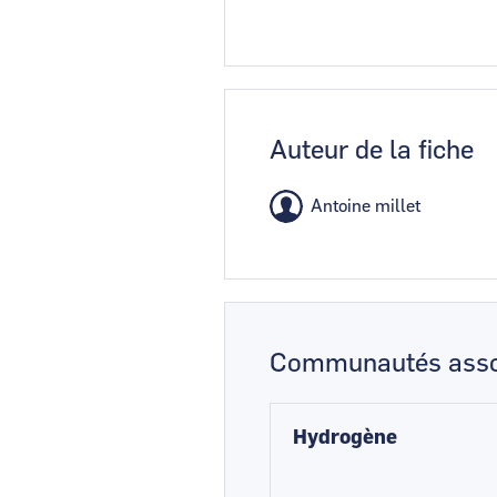
Auteur de la fiche
Antoine millet
Communautés asso
Hydrogène