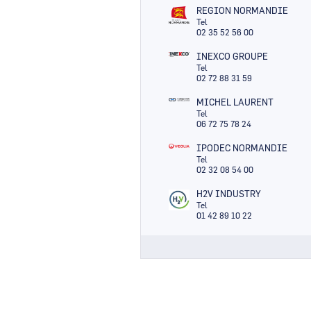
REGION NORMANDIE
Tel
02 35 52 56 00
INEXCO GROUPE
Tel
02 72 88 31 59
MICHEL LAURENT
Tel
06 72 75 78 24
IPODEC NORMANDIE
Tel
02 32 08 54 00
H2V INDUSTRY
Tel
01 42 89 10 22