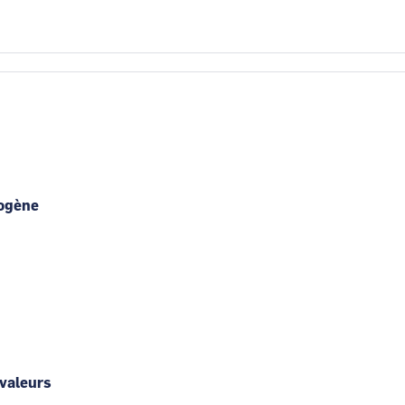
rogène
 valeurs