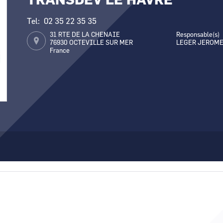
TRANSDEV LE HAVRE
Tel
02 35 22 35 35
31 RTE DE LA CHENAIE
Responsable(s)
76930
OCTEVILLE SUR MER
LEGER JEROM
France