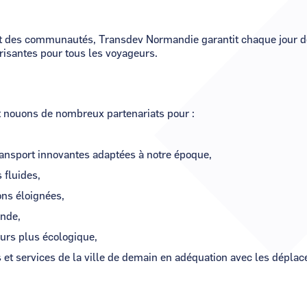
 et des communautés, Transdev Normandie garantit chaque jour de
risantes pour tous les voyageurs.
et nouons de nombreux partenariats pour :
ransport innovantes adaptées à notre époque,
 fluides,
ons éloignées,
ande,
ours plus écologique,
s et services de la ville de demain en adéquation avec les dépla