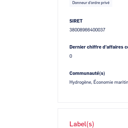
Donneur d'ordre privé
SIRET
38008966400037
Dernier chiffre d'affaires 
0
Communauté(s)
Hydrogène, Économie mariti
Label(s)