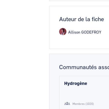
Auteur de la fiche
Allison GODEFROY
Communautés asso
Hydrogène
Membres (1020)