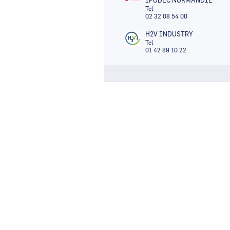
IPODEC NORMANDIE
Tel
02 32 08 54 00
H2V INDUSTRY
Tel
01 42 89 10 22