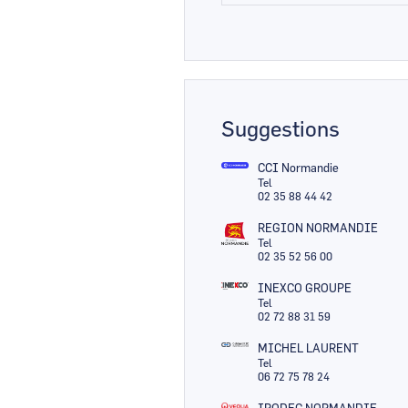
Suggestions
CCI Normandie
Tel
02 35 88 44 42
REGION NORMANDIE
Tel
02 35 52 56 00
INEXCO GROUPE
Tel
02 72 88 31 59
MICHEL LAURENT
Tel
06 72 75 78 24