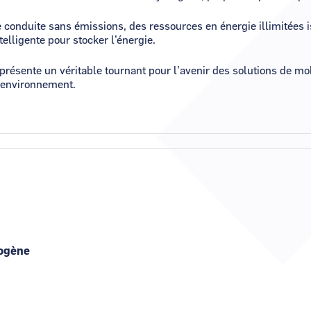
 conduite sans émissions, des ressources en énergie illimitées 
telligente pour stocker l’énergie.
résente un véritable tournant pour l’avenir des solutions de mob
e environnement.
rogène