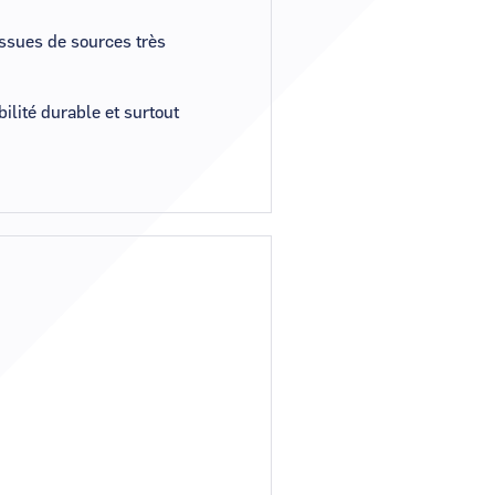
issues de sources très
ilité durable et surtout