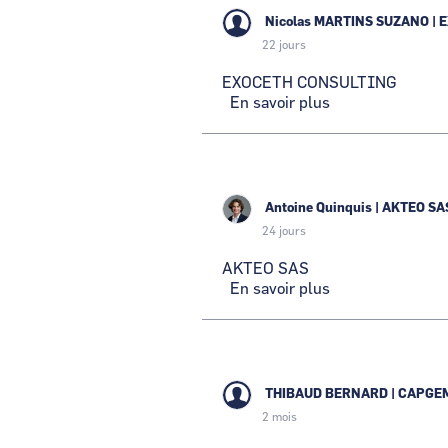
Nicolas MARTINS SUZANO
|
E
22 jours
EXOCETH CONSULTING
En savoir plus
sur
EXOCETH
CONSULTING
Antoine Quinquis
|
AKTEO SA
24 jours
AKTEO SAS
En savoir plus
sur
AKTEO
SAS
THIBAUD BERNARD
|
CAPGEM
2 mois