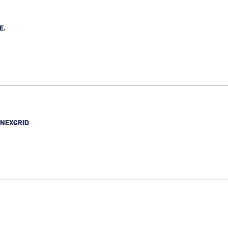
E.
NEXGRID