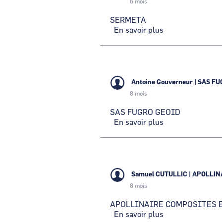
6 mois
SERMETA
En savoir plus
sur
SERMETA
Antoine Gouverneur
|
SAS FU
8 mois
SAS FUGRO GEOID
En savoir plus
sur
SAS
FUGRO
GEOID
Samuel CUTULLIC
|
APOLLIN
8 mois
APOLLINAIRE COMPOSITES 
En savoir plus
sur