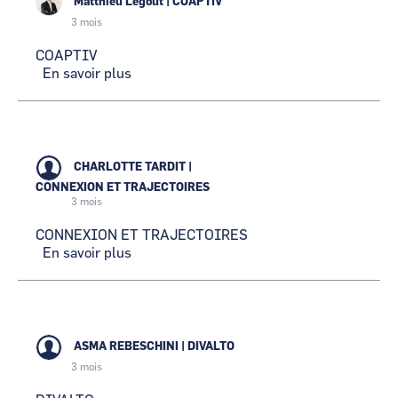
Matthieu Legout
|
COAPTIV
3 mois
COAPTIV
En savoir plus
sur
COAPTIV
CHARLOTTE TARDIT
|
CONNEXION ET TRAJECTOIRES
3 mois
CONNEXION ET TRAJECTOIRES
En savoir plus
sur
CONNEXION
ET
TRAJECTOIRES
ASMA REBESCHINI
|
DIVALTO
3 mois