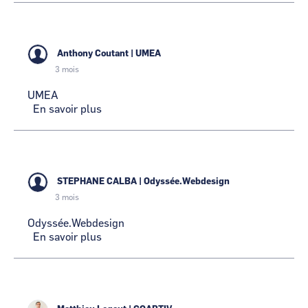
Anthony Coutant
|
UMEA
3 mois
UMEA
En savoir plus
sur
UMEA
STEPHANE CALBA
|
Odyssée.Webdesign
3 mois
Odyssée.Webdesign
En savoir plus
sur
Odyssée.Webdesign