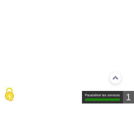
1
Paramétrer les services