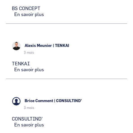
BS CONCEPT
En savoir plus
sur
BS
CONCEPT
Alexis Meunier
|
TENKAI
3 mois
TENKAI
En savoir plus
sur
TENKAI
Brice Comment
|
CONSULTIND'
3 mois
CONSULTIND'
En savoir plus
sur
CONSULTIND'