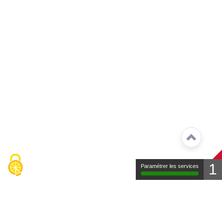
1
Paramétrer les services