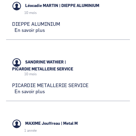
Léocadie MARTIN
|
DIEPPE ALUMINIUM
10 mois
DIEPPE ALUMINIUM
En savoir plus
sur
DIEPPE
ALUMINIUM
SANDRINE WATHIER
|
PICARDIE METALLERIE SERVICE
10 mois
PICARDIE METALLERIE SERVICE
En savoir plus
sur
PICARDIE
METALLERIE
SERVICE
MAXIME Jouffreau
|
Metal M
1 année