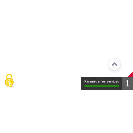
1
Paramétrer les services