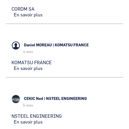
CORDM SA
En savoir plus
sur
CORDM
SA
Daniel MOREAU
|
KOMATSU FRANCE
4 mois
KOMATSU FRANCE
En savoir plus
sur
KOMATSU
FRANCE
CEKIC Ned
|
NSTEEL ENGINEERING
5 mois
NSTEEL ENGINEERING
En savoir plus
sur
NSTEEL