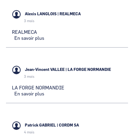
Alexis LANGLOIS
|
REALMECA
3 mois
REALMECA
En savoir plus
sur
REALMECA
Jean-Vincent VALLEE
|
LA FORGE NORMANDIE
3 mois
LA FORGE NORMANDIE
En savoir plus
sur
LA
FORGE
NORMANDIE
Patrick GABRIEL
|
CORDM SA
4 mois