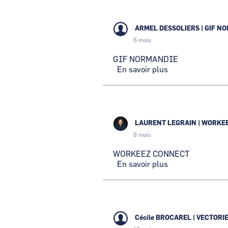
ARMEL DESSOLIERS
|
GIF N
6 mois
GIF NORMANDIE
En savoir plus
sur
GIF
NORMANDIE
LAURENT LEGRAIN
|
WORKEE
8 mois
WORKEEZ CONNECT
En savoir plus
sur
WORKEEZ
CONNECT
Cécile BROCAREL
|
VECTORI