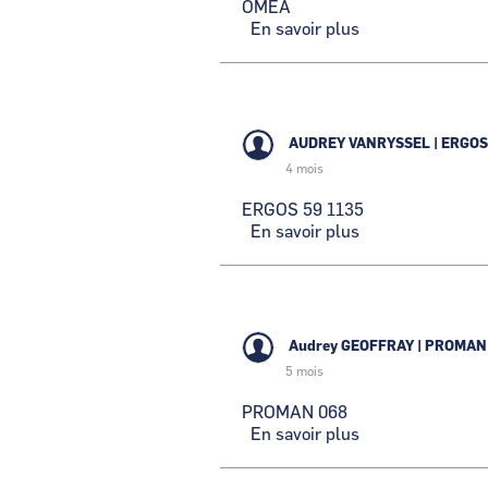
OMEA
En savoir plus
sur
OMEA
AUDREY VANRYSSEL
|
ERGOS
4 mois
ERGOS 59 1135
En savoir plus
sur
ERGOS
59
1135
Audrey GEOFFRAY
|
PROMAN
5 mois
PROMAN 068
En savoir plus
sur
PROMAN
068