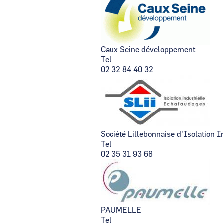
Caux Seine développement
Tel
02 32 84 40 32
Société Lillebonnaise d'Isolation I
Tel
02 35 31 93 68
PAUMELLE
Tel