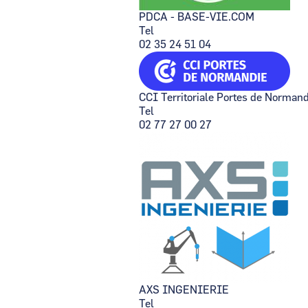
PDCA - BASE-VIE.COM
Tel
02 35 24 51 04
CCI Territoriale Portes de Normand
Tel
02 77 27 00 27
AXS INGENIERIE
Tel