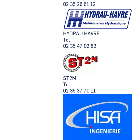
02 35 26 61 12
HYDRAU HAVRE
Tel
02 35 47 02 82
ST2M
Tel
02 35 37 70 11