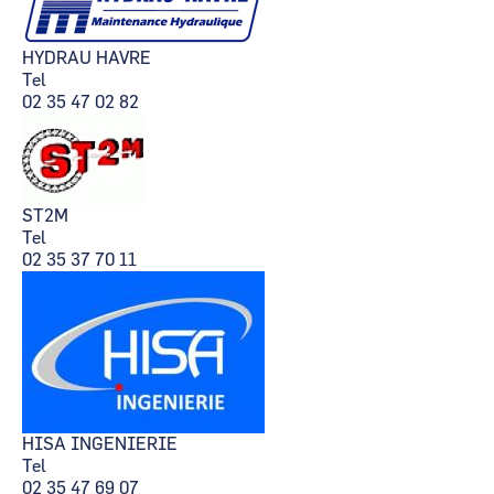
HYDRAU HAVRE
Tel
02 35 47 02 82
ST2M
Tel
02 35 37 70 11
HISA INGENIERIE
Tel
02 35 47 69 07