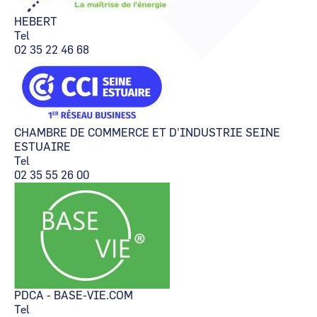
CCI Business
CCI Business
HEBERT
Pays de la Loire
Pays de la Loire
Tel
02 35 22 46 68
CHAMBRE DE COMMERCE ET D'INDUSTRIE SEINE
ESTUAIRE
Tel
02 35 55 26 00
PDCA - BASE-VIE.COM
Tel