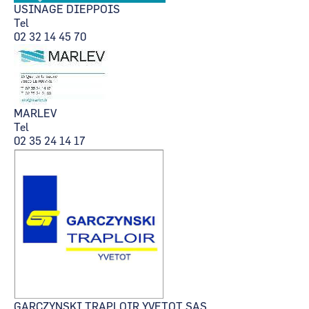
USINAGE DIEPPOIS
Tel
02 32 14 45 70
MARLEV
Tel
02 35 24 14 17
GARCZYNSKI TRAPLOIR YVETOT SAS