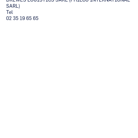
DREWES LOGISTICS SARL (PHILCO INTERNATIONAL
SARL)
Tel
02 35 19 65 65