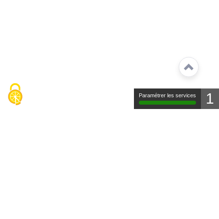
1
Paramétrer les services