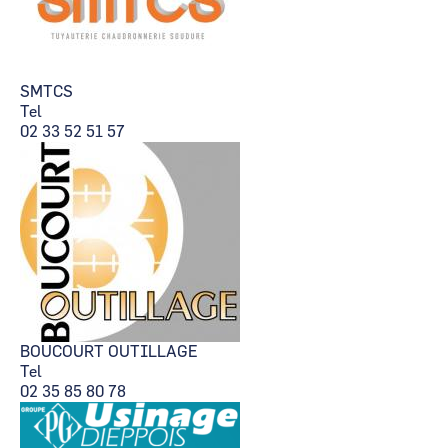
SMTCS
Tel
02 33 52 51 57
BOUCOURT OUTILLAGE
Tel
02 35 85 80 78