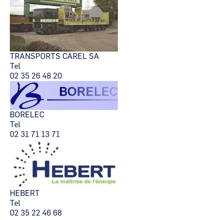
TRANSPORTS CAREL SA
Tel
02 35 26 48 20
BORELEC
Tel
02 31 71 13 71
HEBERT
Tel
02 35 22 46 68