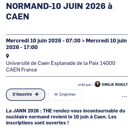
NORMAND-10 JUIN 2026 à
CAEN
Mercredi 10 juin 2026 - 07:30
>
Mercredi 10 juin
2026 - 17:00
Université de Caen
Esplanade de la Paix
14000
CAEN
France
créé par :
EMILIE RIOULT
S'inscrire
Imprimer
La JANN 2026 : THE rendez-vous incontournable du
nucléaire normand revient le 10 juin à Caen. Les
inscriptions sont ouvertes !