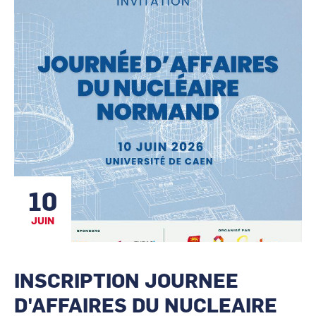
les
CCI Business
CCI Business
animateurs
Pays de la Loire
Pays de la Loire
10
JUIN
INSCRIPTION JOURNEE
D'AFFAIRES DU NUCLEAIRE