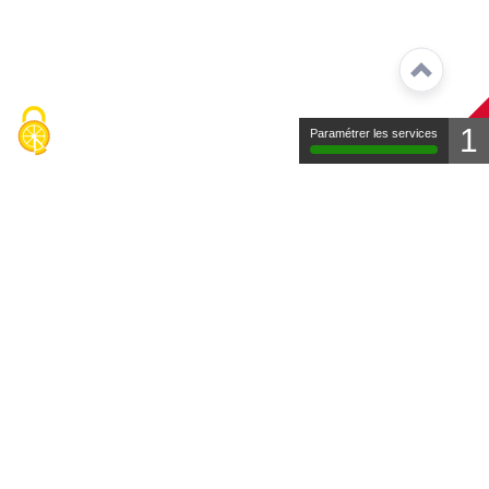
1
Paramétrer les services
Contact