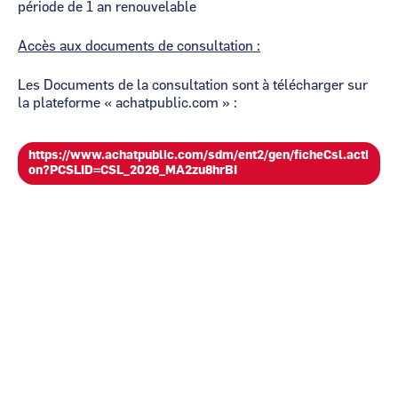
période de 1 an renouvelable
Accès aux documents de consultation :
Les Documents de la consultation sont à télécharger sur
la plateforme « achatpublic.com » :
https://www.achatpublic.com/sdm/ent2/gen/ficheCsl.acti
on?PCSLID=CSL_2026_MA2zu8hrBI