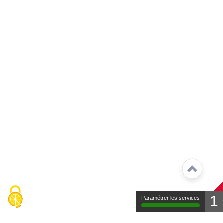
1
Paramétrer les services