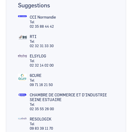
Suggestions
CCI Normandie
Tel
02 35 88 44 42
RTI
Tel
02 32 31 33 30
ELSYLOG
Tel
02 32 14 02 00
6CURE
Tel
09 71 16 21 50
CHAMBRE DE COMMERCE ET D'INDUSTRIE
SEINE ESTUAIRE
Tel
02 35 55 26 00
RESOLOGIK
Tel
09 83 39 11 70