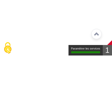
1
Paramétrer les services