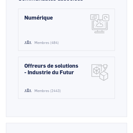
Numérique
Membres (484)
Offreurs de solutions
- Industrie du Futur
Membres (2443)