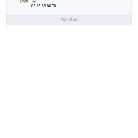
Tel
02 35 85 80 78
Voir plus