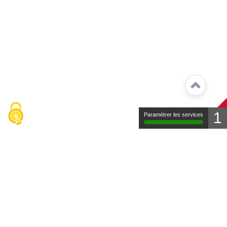
1
Paramétrer les services