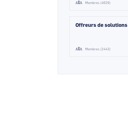
Membres (4629)
Offreurs de solutions
Membres (2443)