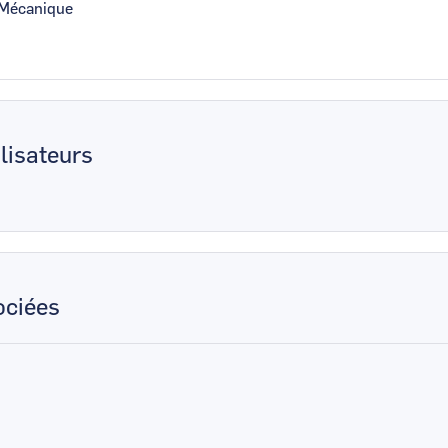
e Mécanique
lisateurs
ciées