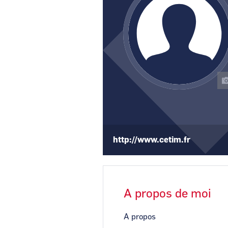
http://www.cetim.fr
A propos de moi
A propos