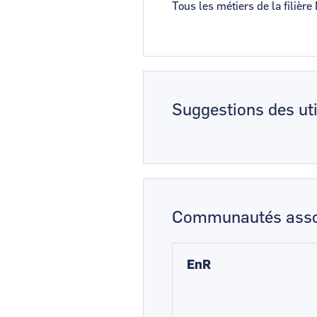
Tous les métiers de la filièr
Suggestions des uti
Communautés asso
EnR