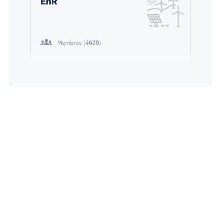
EnR
Membres (4629)