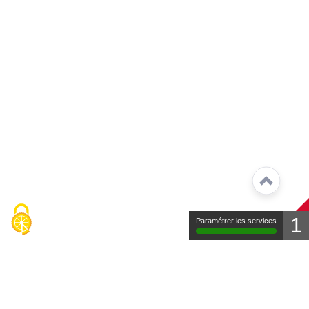
1
Paramétrer les services