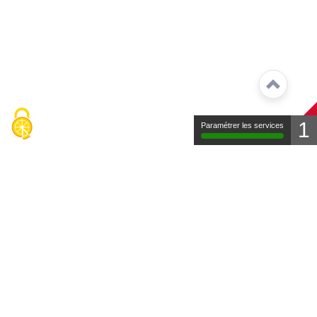
1
Paramétrer les services