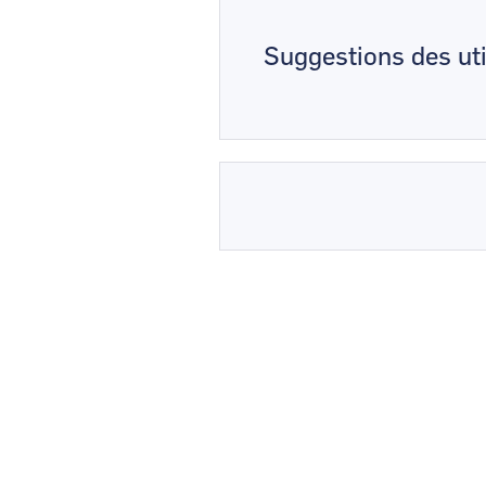
Suggestions des uti