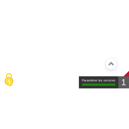
1
Paramétrer les services