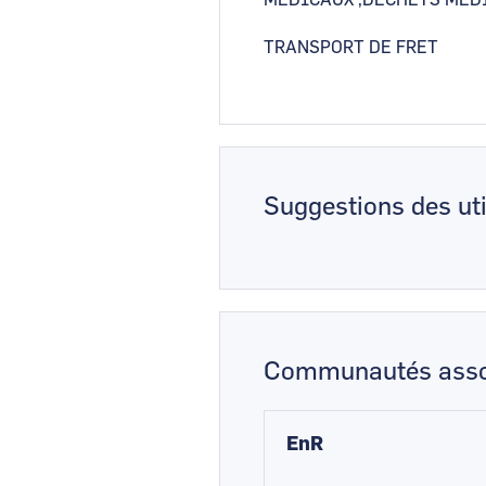
MEDICAUX ,DECHETS MED
TRANSPORT DE FRET
Suggestions des uti
Communautés asso
EnR