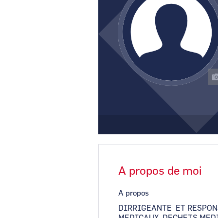
A propos de moi
A propos
DIRRIGEANTE ET RESPON