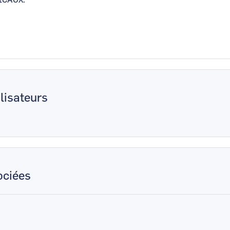
ICAUX.
lisateurs
ciées