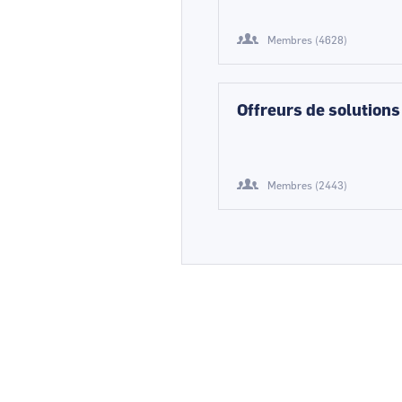
Membres (4628)
Offreurs de solutions
Membres (2443)