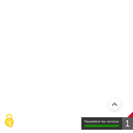
1
Paramétrer les services