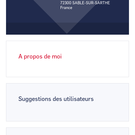
72300
SABLE-SUR-SARTHE
CCI Business
CCI Business
France
Pays de la Loire
Pays de la Loire
A propos de moi
Suggestions des utilisateurs