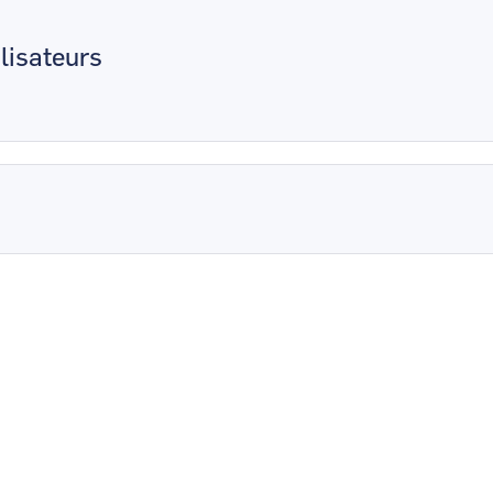
lisateurs