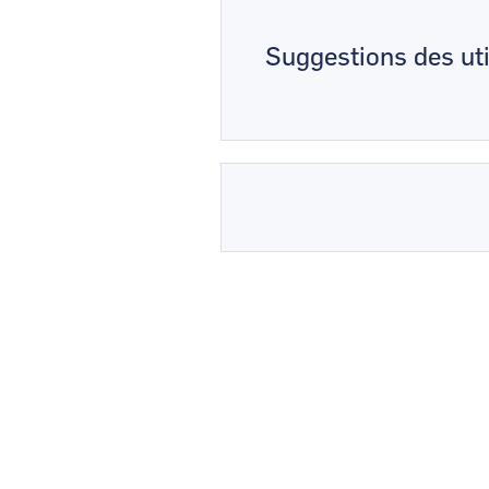
Suggestions des uti