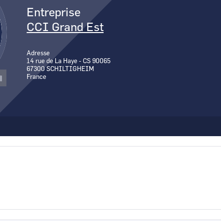
Entreprise
CCI Grand Est
Adresse
14 rue de La Haye - CS 90065
67300
SCHILTIGHEIM
France