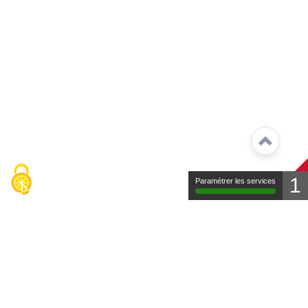
1
Paramétrer les services