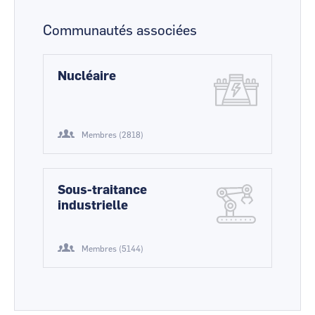
Communautés associées
Nucléaire
Membres (2818)
Sous-traitance
industrielle
Membres (5144)