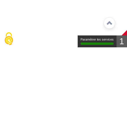
1
Paramétrer les services
Contact