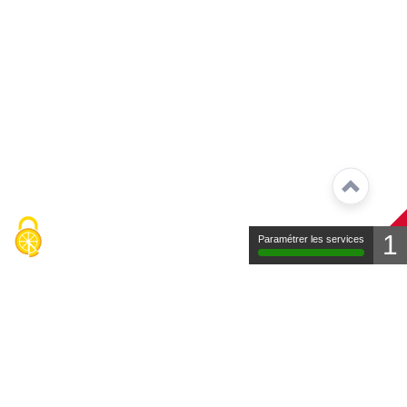
1
Paramétrer les services