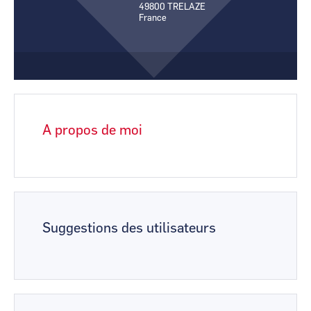
49800
TRELAZE
CCI Business
CCI Business
France
Pays de la Loire
Pays de la Loire
A propos de moi
Suggestions des utilisateurs