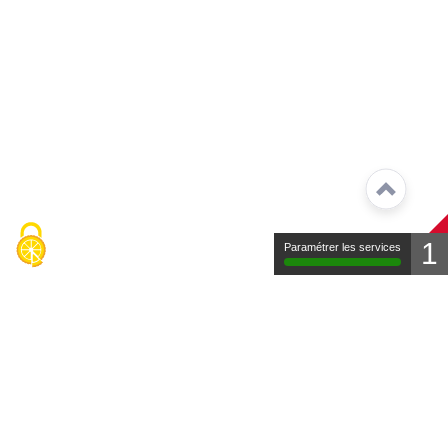
1
Paramétrer les services