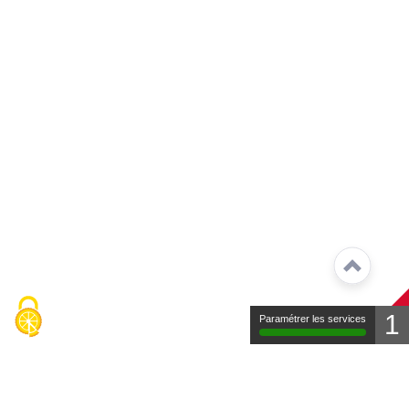
1
Paramétrer les services